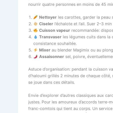
nourrir quatre personnes en moins de 45 mi
Nettoyer
les carottes, garder la peau s
Ciseler
l’échalote et l’ail. Suer 2–3 min
Cuisson vapeur
recommandée: dispose
Transvaser
les légumes cuits dans la 
consistance souhaitée.
Mixer
au blender Magimix ou au plongea
Assaisonner
sel, poivre, éventuelleme
Astuce d’organisation: pendant la cuisson v
d’haloumi grillés 2 minutes de chaque côté, 
se joue dans ces détails.
Envie d’explorer d’autres classiques aux caro
justes. Pour les amoureux d’accords terre-me
franc-comtois qui tient au corps. Un service