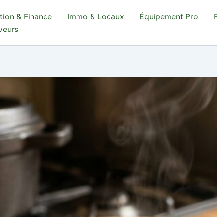
tion & Finance
Immo & Locaux
Équipement Pro
aveurs