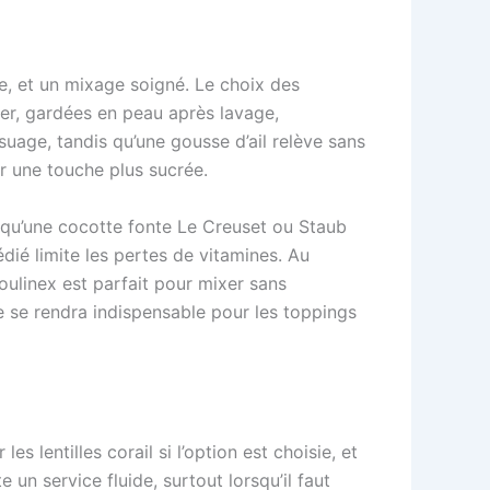
e, et un mixage soigné. Le choix des
ver, gardées en peau après lavage,
uage, tandis qu’une gousse d’ail relève sans
r une touche plus sucrée.
s qu’une cocotte fonte Le Creuset ou Staub
édié limite les pertes de vitamines. Au
ulinex est parfait pour mixer sans
ive se rendra indispensable pour les toppings
s lentilles corail si l’option est choisie, et
un service fluide, surtout lorsqu’il faut