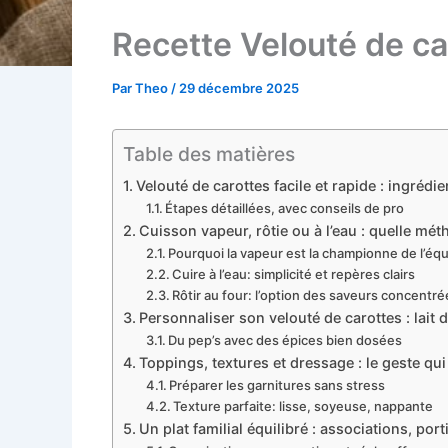
Recette Velouté de car
Par
Theo
/
29 décembre 2025
Table des matières
Velouté de carottes facile et rapide : ingrédi
Étapes détaillées, avec conseils de pro
Cuisson vapeur, rôtie ou à l’eau : quelle mé
Pourquoi la vapeur est la championne de l’équ
Cuire à l’eau: simplicité et repères clairs
Rôtir au four: l’option des saveurs concentr
Personnaliser son velouté de carottes : lait de
Du pep’s avec des épices bien dosées
Toppings, textures et dressage : le geste qu
Préparer les garnitures sans stress
Texture parfaite: lisse, soyeuse, nappante
Un plat familial équilibré : associations, por