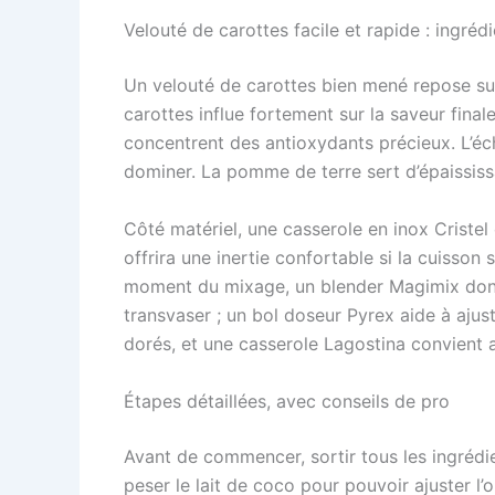
Velouté de carottes facile et rapide : ingréd
Un velouté de carottes bien mené repose sur
carottes influe fortement sur la saveur fina
concentrent des antioxydants précieux. L’éc
dominer. La pomme de terre sert d’épaississ
Côté matériel, une casserole en inox Cristel
offrira une inertie confortable si la cuisson 
moment du mixage, un blender Magimix donner
transvaser ; un bol doseur Pyrex aide à ajust
dorés, et une casserole Lagostina convient 
Étapes détaillées, avec conseils de pro
Avant de commencer, sortir tous les ingrédient
peser le lait de coco pour pouvoir ajuster l’