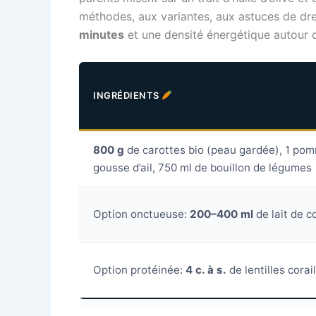
méthodes, aux variantes, aux astuces de dre
minutes
et une densité énergétique autour
INGRÉDIENTS
800 g
de carottes bio (peau gardée), 1 pom
gousse d’ail, 750 ml de bouillon de légumes
Option onctueuse:
200–400 ml
de lait de c
Option protéinée:
4 c. à s.
de lentilles corai