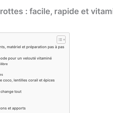
ottes : facile, rapide et vitam
ents, matériel et préparation pas à pas
thode pour un velouté vitaminé
ilibre
ées
 coco, lentilles corail et épices
i change tout
tions et apports